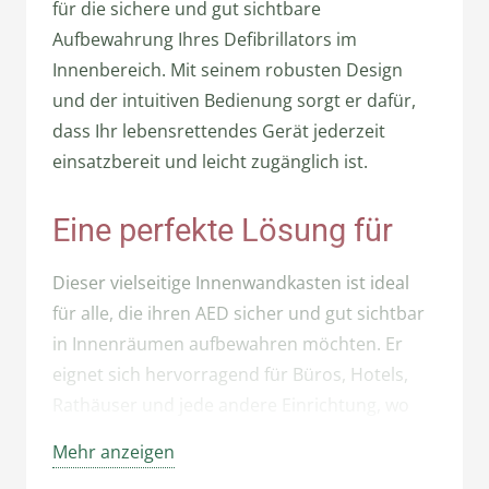
für die sichere und gut sichtbare
Aufbewahrung Ihres Defibrillators im
Innenbereich. Mit seinem robusten Design
und der intuitiven Bedienung sorgt er dafür,
dass Ihr lebensrettendes Gerät jederzeit
einsatzbereit und leicht zugänglich ist.
Eine perfekte Lösung für
Dieser vielseitige Innenwandkasten ist ideal
für alle, die ihren AED sicher und gut sichtbar
in Innenräumen aufbewahren möchten. Er
eignet sich hervorragend für Büros, Hotels,
Rathäuser und jede andere Einrichtung, wo
schneller Zugriff im Notfall entscheidend sein
Mehr anzeigen
kann.