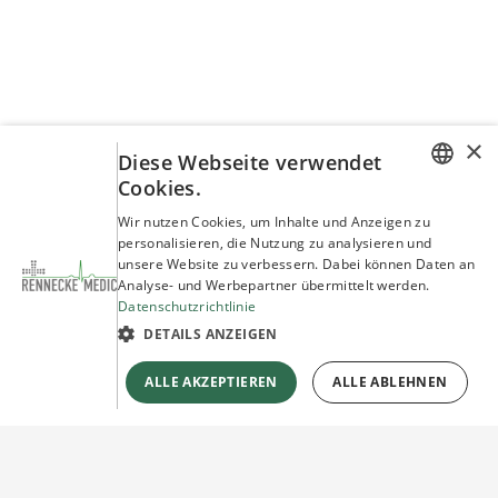
Sicherheitsinformationen
Der Verzicht auf ein PIN-Code-Schloss ist eine
bewusste Entscheidung, um im Notfall
wertvolle Sekunden zu sparen. Stellen Sie
×
Diese Webseite verwendet
sicher, dass der Standort des Kastens allen
Cookies.
Mitarbeitern oder Besuchern bekannt ist, um
GERMAN
Wir nutzen Cookies, um Inhalte und Anzeigen zu
im Ernstfall einen schnellen Zugriff zu
personalisieren, die Nutzung zu analysieren und
ENGLISH
unsere Website zu verbessern. Dabei können Daten an
gewährleisten.
Analyse- und Werbepartner übermittelt werden.
Datenschutzrichtlinie
Pflege und Wartung leicht
DETAILS ANZEIGEN
gemacht
ALLE AKZEPTIEREN
ALLE ABLEHNEN
Dank seines robusten Designs und der
hochwertigen Materialien ist der SmartCase
Innenwandkasten besonders pflegeleicht.