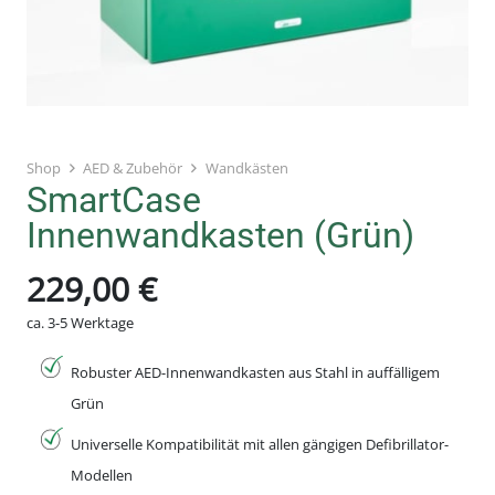
Shop
AED & Zubehör
Wandkästen
SmartCase
Innenwandkasten (Grün)
229,00
€
ca. 3-5 Werktage
Robuster AED-Innenwandkasten aus Stahl in auffälligem
Grün
Universelle Kompatibilität mit allen gängigen Defibrillator-
Modellen