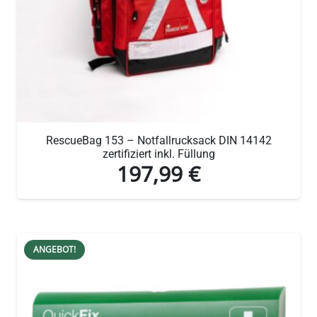
RescueBag 153 – Notfallrucksack DIN 14142
zertifiziert inkl. Füllung
197,99
€
ANGEBOT!