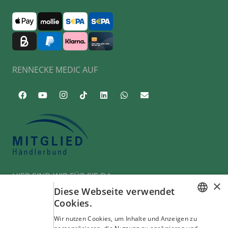
RENNECKE MEDIC AUF
HIER SIND WIR FÜR SIE DA
×
Diese Webseite verwendet
Cookies.
Städte
GERMAN
Wir nutzen Cookies, um Inhalte und Anzeigen zu