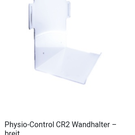
Physio-Control CR2 Wandhalter –
breit