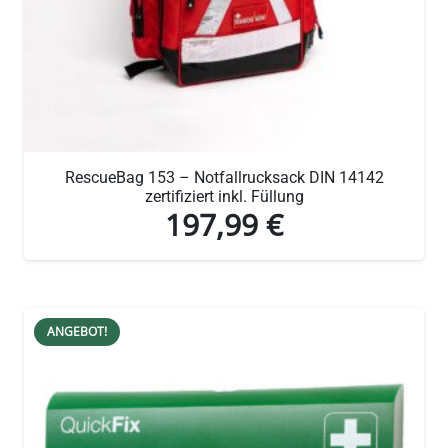
RescueBag 153 – Notfallrucksack DIN 14142
zertifiziert inkl. Füllung
197,99
€
ANGEBOT!