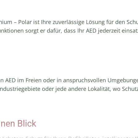
m – Polar ist Ihre zuverlässige Lösung für den Schutz
ktionen sorgt er dafür, dass Ihr AED jederzeit einsatz
ihren AED im Freien oder in anspruchsvollen Umgebun
 Industriegebiete oder jede andere Lokalität, wo Schut
inen Blick