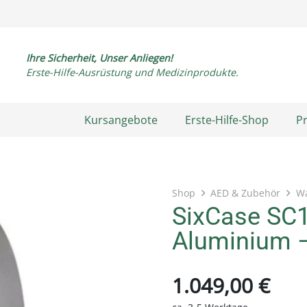
Ihre Sicherheit, Unser Anliegen!
Erste-Hilfe-Ausrüstung und Medizinprodukte.
Kursangebote
Erste-Hilfe-Shop
P
Shop
AED & Zubehör
W
SixCase SC
Aluminium –
1.049,00
€