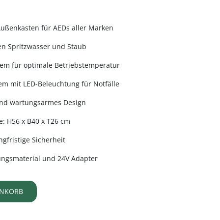
ußenkasten für AEDs aller Marken
en Spritzwasser und Staub
stem für optimale Betriebstemperatur
tem mit LED-Beleuchtung für Notfälle
 und wartungsarmes Design
: H56 x B40 x T26 cm
ngfristige Sicherheit
ungsmaterial und 24V Adapter
ENKORB