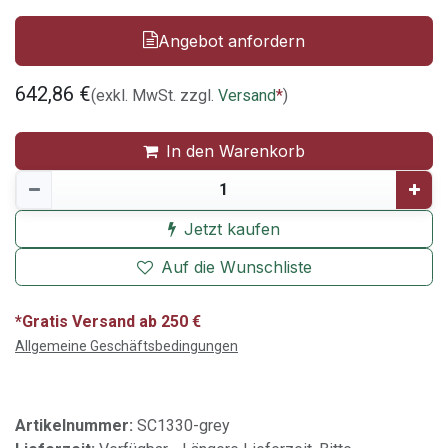
Angebot anfordern
642,86
€
(exkl. MwSt. zzgl.
Versand
*
)
In den Warenkorb
Jetzt kaufen
Auf die Wunschliste
*Gratis Versand ab 250 €
Allgemeine Geschäftsbedingungen
Artikelnummer:
SC1330-grey