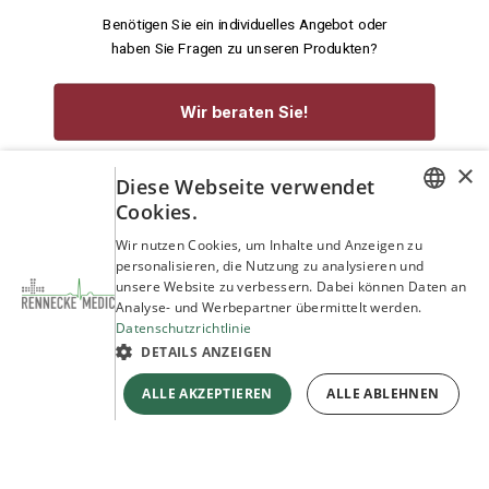
Benötigen Sie ein individuelles Angebot oder
haben Sie Fragen zu unseren Produkten?
Wir beraten Sie!
×
service@rennecke-medic.com
+49 1573 933272
Diese Webseite verwendet
Cookies.
GERMAN
Wir nutzen Cookies, um Inhalte und Anzeigen zu
personalisieren, die Nutzung zu analysieren und
ENGLISH
unsere Website zu verbessern. Dabei können Daten an
Analyse- und Werbepartner übermittelt werden.
Datenschutzrichtlinie
DETAILS ANZEIGEN
ALLE AKZEPTIEREN
ALLE ABLEHNEN