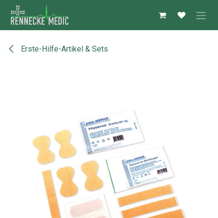
Zum Inhalt springen
Erste-Hilfe-Artikel & Sets