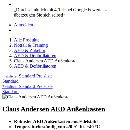
„Durchschnittlich mi​t
4,9
★
bei Google bewertet –
überzeugen Sie sich selbst!“
Anmelden
Alle Produkte
Notfall & Training
AED & Zubehör
AED & Defibrillatoren
Claus Andersen AED Außenkasten
AED & Defibrillatoren
Standard
Preisliste
Preisliste:
Standard
Standard
Preisliste
Preisliste:
Standard
Claus Andersen AED Außenkasten
Robuster AED Außenkasten aus Edelstahl
Temperaturbeständig von -20 °C bis +40 °C