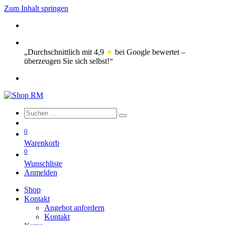
Zum Inhalt springen
„Durchschnittlich mi​t
4,9
★
bei Google bewertet –
überzeugen Sie sich selbst!“
0
Warenkorb
0
Wunschliste
Anmelden
Shop
Kontakt
Angebot anfordern
Kontakt