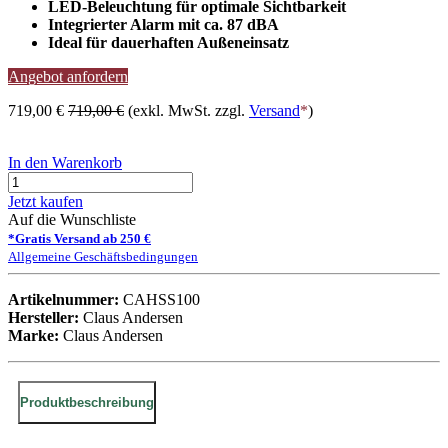
LED-Beleuchtung für optimale Sichtbarkeit
Integrierter Alarm mit ca. 87 dBA
Ideal für dauerhaften Außeneinsatz
Angebot anfordern
719,00
€
719,00
€
(exkl. MwSt. zzgl.
Versand
*
)
In den Warenkorb
Jetzt kaufen
Auf die Wunschliste
*Gratis Versand ab 250 €
Allgemeine Geschäftsbedingungen
Artikelnummer:
CAHSS100
Hersteller:
Claus Andersen
Marke:
Claus Andersen
Produktbeschreibung