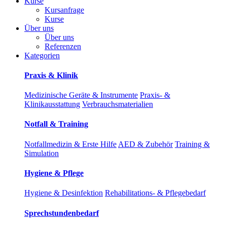
Kurse
Kursanfrage
Kurse
Über uns
Über uns
Referenzen
Kategorien
Praxis & Klinik
Medizinische Geräte & Instrumente
Praxis- &
Klinikausstattung
Verbrauchsmaterialien
Notfall & Training
Notfallmedizin & Erste Hilfe
AED & Zubehör
Training &
Simulation
Hygiene & Pflege
Hygiene & Desinfektion
Rehabilitations- & Pflegebedarf
Sprechstundenbedarf