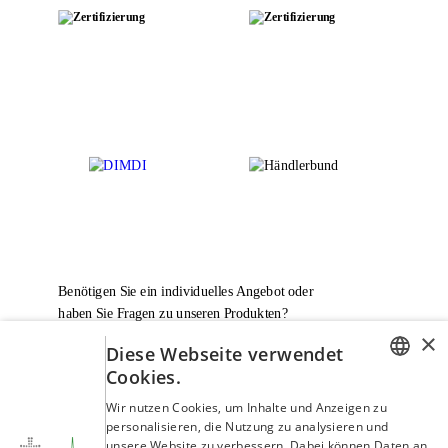
Benötigen Sie ein individuelles Angebot oder
haben Sie Fragen zu unseren Produkten?
×
Diese Webseite verwendet
Wir beraten Sie!
Cookies.
GERMAN
Wir nutzen Cookies, um Inhalte und Anzeigen zu
personalisieren, die Nutzung zu analysieren und
ENGLISH
service@rennecke-medic.com
+49 1573 933272
unsere Website zu verbessern. Dabei können Daten an