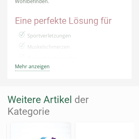
Wohlbefinden.
Eine perfekte Lösung für
Sportverletzungen
Muskelschmerzen
Rückenbeschwerden
Mehr anzeigen
Gelenkentzündungen
Die wichtigsten Vorteile auf
Weitere Artikel
der
einen Blick
Kategorie
Schnelle Schmerzlinderung
Vielseitig einsetzbar