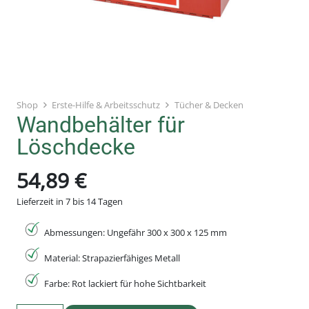
Shop
Erste-Hilfe & Arbeitsschutz
Tücher & Decken
Wandbehälter für
Löschdecke
54,89
€
Lieferzeit in 7 bis 14 Tagen
Abmessungen: Ungefähr 300 x 300 x 125 mm
Material: Strapazierfähiges Metall
Farbe: Rot lackiert für hohe Sichtbarkeit