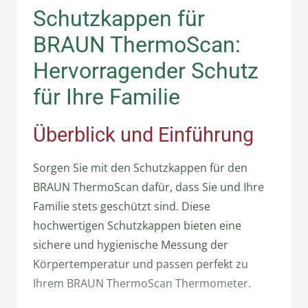
Schutzkappen für
BRAUN ThermoScan:
Hervorragender Schutz
für Ihre Familie
Überblick und Einführung
Sorgen Sie mit den Schutzkappen für den
BRAUN ThermoScan dafür, dass Sie und Ihre
Familie stets geschützt sind. Diese
hochwertigen Schutzkappen bieten eine
sichere und hygienische Messung der
Körpertemperatur und passen perfekt zu
Ihrem BRAUN ThermoScan Thermometer.