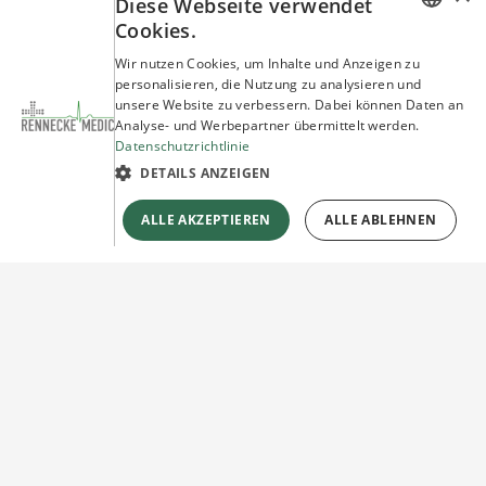
Diese Webseite verwendet
Cookies.
GERMAN
Wir nutzen Cookies, um Inhalte und Anzeigen zu
personalisieren, die Nutzung zu analysieren und
ENGLISH
unsere Website zu verbessern. Dabei können Daten an
Analyse- und Werbepartner übermittelt werden.
Datenschutzrichtlinie
DETAILS ANZEIGEN
ALLE AKZEPTIEREN
ALLE ABLEHNEN
Sie haben Fragen?
Wir beraten Sie gerne!
Jetzt unverbindlich
Kontakt herstellen!