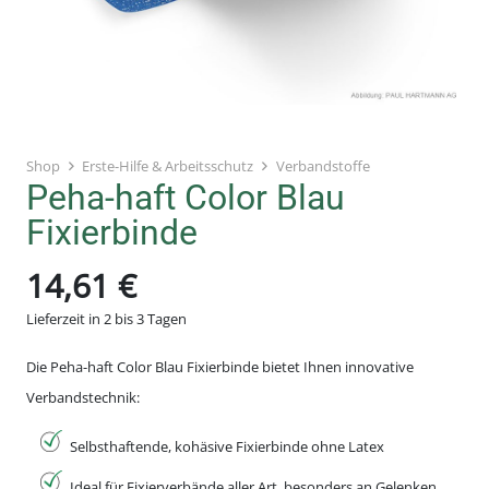
Shop
Erste-Hilfe & Arbeitsschutz
Verbandstoffe
Peha-haft Color Blau
Fixierbinde
14,61
€
Lieferzeit in 2 bis 3 Tagen
Die Peha-haft Color Blau Fixierbinde bietet Ihnen innovative
Verbandstechnik:
Selbsthaftende, kohäsive Fixierbinde ohne Latex
Ideal für Fixierverbände aller Art, besonders an Gelenken