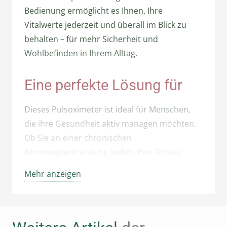
Bedienung ermöglicht es Ihnen, Ihre
Vitalwerte jederzeit und überall im Blick zu
behalten – für mehr Sicherheit und
Wohlbefinden in Ihrem Alltag.
Eine perfekte Lösung für
Dieses Pulsoximeter ist ideal für Menschen,
die ihre Gesundheit aktiv managen möchten.
Ob Sie an einer chronischen
Atemwegserkrankung leiden, Ihre Fitness
optimieren wollen oder einfach Ihre
Mehr anzeigen
allgemeine Gesundheit überwachen möchten
– dieses Gerät bietet Ihnen die Möglichkeit,
Ihre Vitalwerte schnell und einfach zu messen.