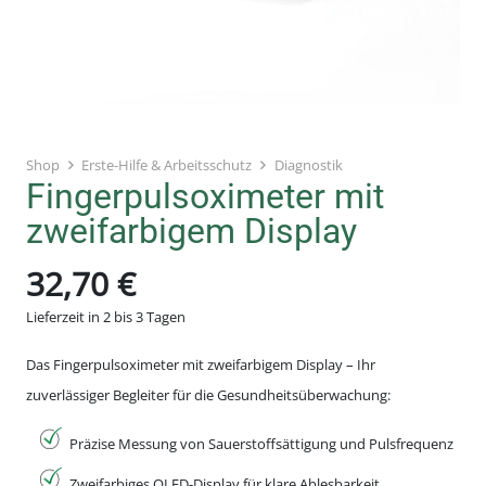
Shop
Erste-Hilfe & Arbeitsschutz
Diagnostik
Fingerpulsoximeter mit
zweifarbigem Display
32,70
€
Lieferzeit in 2 bis 3 Tagen
Das Fingerpulsoximeter mit zweifarbigem Display – Ihr
zuverlässiger Begleiter für die Gesundheitsüberwachung:
Präzise Messung von Sauerstoffsättigung und Pulsfrequenz
Zweifarbiges OLED-Display für klare Ablesbarkeit