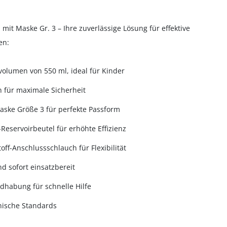
it Maske Gr. 3 – Ihre zuverlässige Lösung für effektive
en:
lumen von 550 ml, ideal für Kinder
n für maximale Sicherheit
ske Größe 3 für perfekte Passform
-Reservoirbeutel für erhöhte Effizienz
off-Anschlussschlauch für Flexibilität
d sofort einsatzbereit
ndhabung für schnelle Hilfe
inische Standards