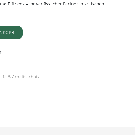
und Effizienz – Ihr verlässlicher Partner in kritischen
ENKORB
1
ilfe & Arbeitsschutz