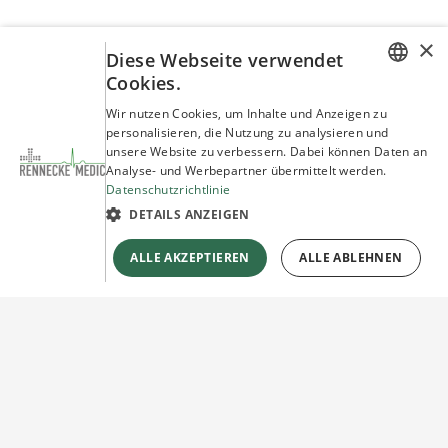
×
Diese Webseite verwendet
Cookies.
GERMAN
Wir nutzen Cookies, um Inhalte und Anzeigen zu
personalisieren, die Nutzung zu analysieren und
ENGLISH
unsere Website zu verbessern. Dabei können Daten an
Analyse- und Werbepartner übermittelt werden.
Datenschutzrichtlinie
DETAILS ANZEIGEN
ALLE AKZEPTIEREN
ALLE ABLEHNEN
Sie haben Fragen?
Wir beraten Sie gerne!