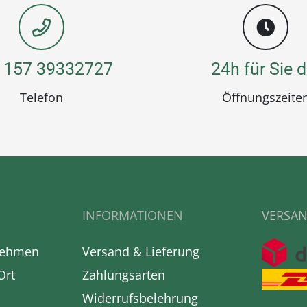
 157 39332727
24h für Sie d
Telefon
Öffnungszeite
INFORMATIONEN
VERSAN
nehmen
Versand & Lieferung
Ort
Zahlungsarten
Widerrufsbelehrung