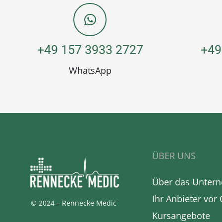
+49 157 3933 2727
+49
WhatsApp
ÜBER UNS
Über das Unter
Ihr Anbieter vor 
© 2024 – Rennecke Medic
Kursangebote