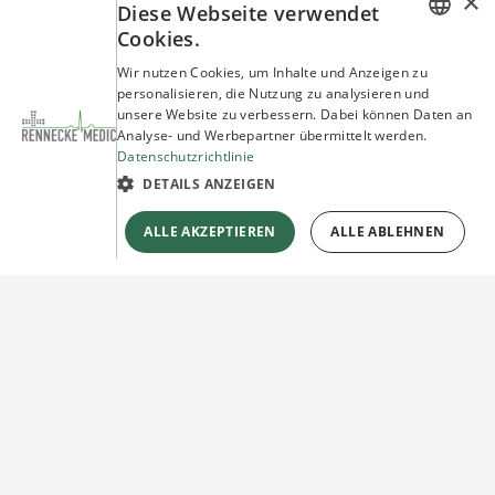
×
Diese Webseite verwendet
Cookies.
GERMAN
Wir nutzen Cookies, um Inhalte und Anzeigen zu
personalisieren, die Nutzung zu analysieren und
ENGLISH
unsere Website zu verbessern. Dabei können Daten an
Analyse- und Werbepartner übermittelt werden.
Datenschutzrichtlinie
DETAILS ANZEIGEN
ALLE AKZEPTIEREN
ALLE ABLEHNEN
Sie haben Fragen?
Wir beraten Sie gerne!
Jetzt unverbindlich
Kontakt herstellen!