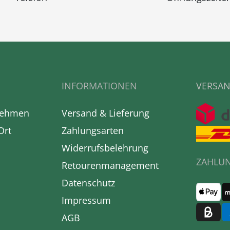
INFORMATIONEN
VERSAN
nehmen
Versand & Lieferung
Ort
Zahlungsarten
Widerrufsbelehrung
ZAHLU
Retourenmanagement
Datenschutz
Impressum
AGB