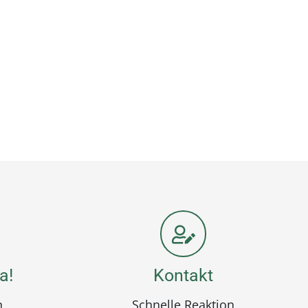
a!
Kontakt
n
Schnelle Reaktion