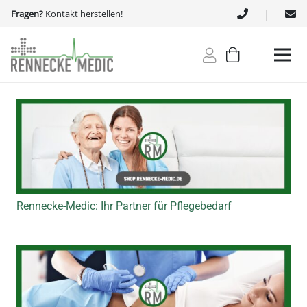
|
Fragen?
Kontakt herstellen!
Rennecke-Medic: Ihr Partner für Pflegebedarf