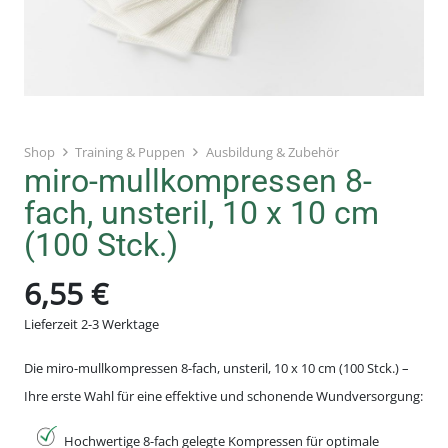
Shop
Training & Puppen
Ausbildung & Zubehör
miro-mullkompressen 8-
fach, unsteril, 10 x 10 cm
(100 Stck.)
6,55
€
Lieferzeit 2-3 Werktage
Die miro-mullkompressen 8-fach, unsteril, 10 x 10 cm (100 Stck.) –
Ihre erste Wahl für eine effektive und schonende Wundversorgung:
Hochwertige 8-fach gelegte Kompressen für optimale