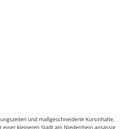
hulungszeiten und maßgeschneiderte Kursinhalte,
r einer kleineren Stadt am Niederrhein ansässig