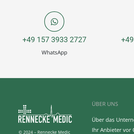
+49 157 3933 2727
+49
WhatsApp
ÜBER UNS
Über das Unter
Ihr Anbieter vor 
© 2024 – Rennecke Medic