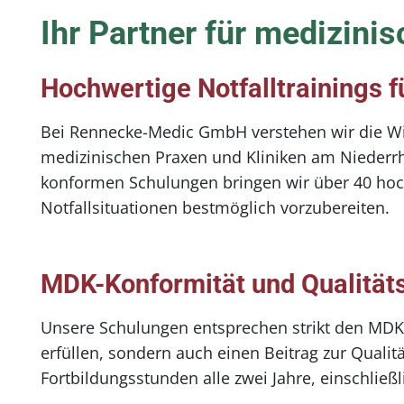
Ihr Partner für medizini
Hochwertige Notfalltrainings f
Bei Rennecke-Medic GmbH verstehen wir die Wicht
medizinischen Praxen und Kliniken am Niederrh
konformen Schulungen bringen wir über 40 hochqua
Notfallsituationen bestmöglich vorzubereiten.
MDK-Konformität und Qualität
Unsere Schulungen entsprechen strikt den MDK-R
erfüllen, sondern auch einen Beitrag zur Qualität
Fortbildungsstunden alle zwei Jahre, einschließl