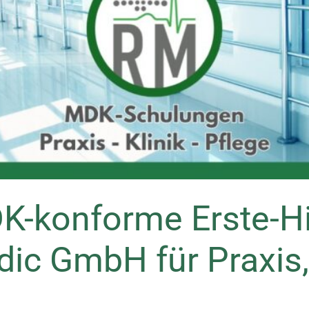
DK-konforme Erste-H
c GmbH für Praxis, 