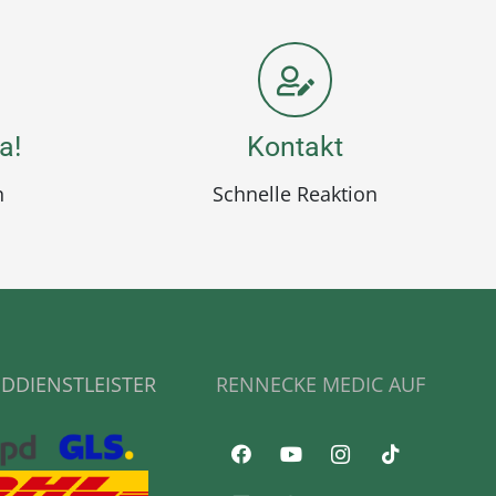
a!
Kontakt
n
Schnelle Reaktion
DDIENSTLEISTER
RENNECKE MEDIC AUF