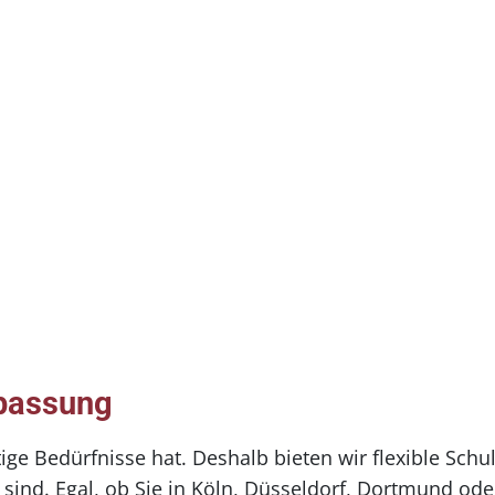
npassung
rtige Bedürfnisse hat. Deshalb bieten wir flexible Sc
 sind. Egal, ob Sie in Köln, Düsseldorf, Dortmund ode