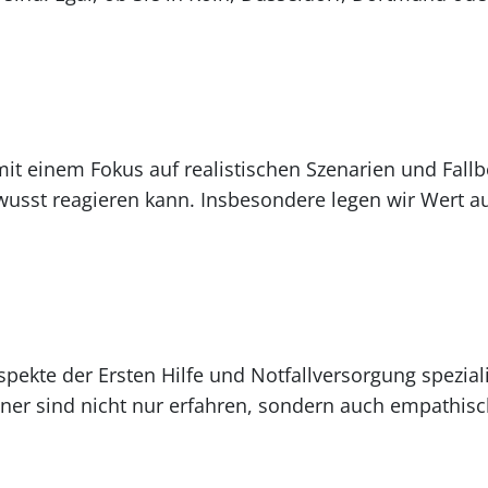
mit einem Fokus auf realistischen Szenarien und Fallb
ewusst reagieren kann. Insbesondere legen wir Wert 
spekte der Ersten Hilfe und Notfallversorgung speziali
iner sind nicht nur erfahren, sondern auch empathis