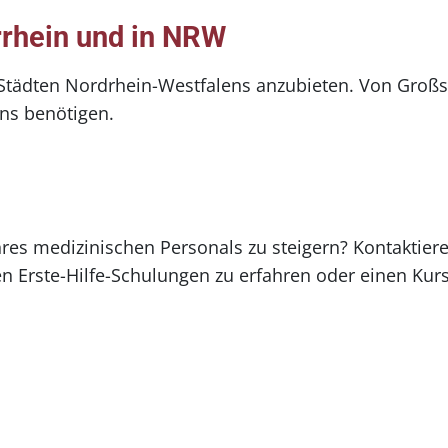
rrhein und in NRW
en Städten Nordrhein-Westfalens anzubieten. Von Großs
 uns benötigen.
Ihres medizinischen Personals zu steigern? Kontaktier
rste-Hilfe-Schulungen zu erfahren oder einen Kurs 