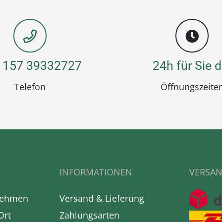
 157 39332727
24h für Sie d
Telefon
Öffnungszeite
INFORMATIONEN
VERSAN
nehmen
Versand & Lieferung
Ort
Zahlungsarten