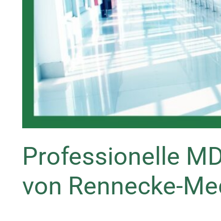
Professionelle M
von Rennecke-Medi