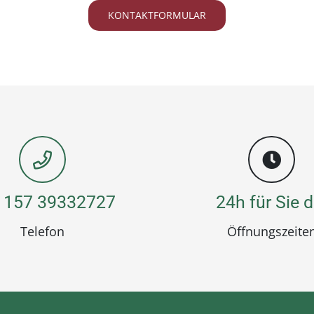
KONTAKTFORMULAR
 157 39332727
24h für Sie d
Telefon
Öffnungszeite