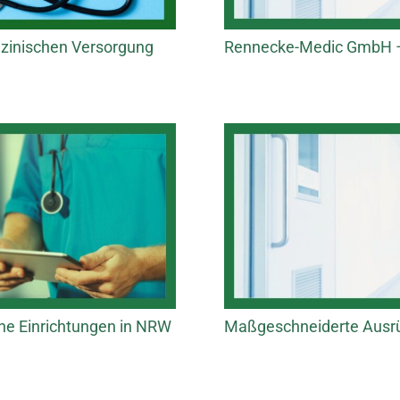
zinischen Versorgung
Rennecke-Medic GmbH – 
che Einrichtungen in NRW
Maßgeschneiderte Ausrüs