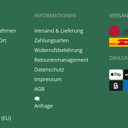
INFORMATIONEN
VERSAN
nehmen
Versand & Lieferung
Ort
Zahlungsarten
Widerrufsbelehrung
ZAHLU
Retourenmanagement
Datenschutz
Impressum
AGB
🗨
Anfrage
 (EU)