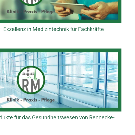
xzellenz in Medizintechnik für Fachkräfte
dukte für das Gesundheitswesen von Rennecke-