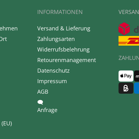
INFORMATIONEN
VERSAN
nehmen
Versand & Lieferung
Ort
Zahlungsarten
Widerrufsbelehrung
ZAHLU
Retourenmanagement
Datenschutz
Impressum
AGB
🗨
Anfrage
 (EU)