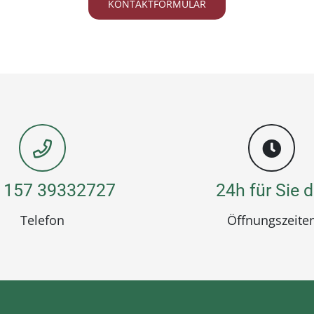
KONTAKTFORMULAR
 157 39332727
24h für Sie d
Telefon
Öffnungszeite