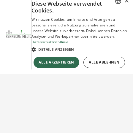
×
Diese Webseite verwendet
Cookies.
GERMAN
Wir nutzen Cookies, um Inhalte und Anzeigen zu
personalisieren, die Nutzung zu analysieren und
ENGLISH
unsere Website zu verbessern. Dabei können Daten an
Analyse- und Werbepartner übermittelt werden.
Datenschutzrichtlinie
DETAILS ANZEIGEN
ALLE AKZEPTIEREN
ALLE ABLEHNEN
Sie haben Fragen?
Wir beraten Sie gerne!
Jetzt unverbindlich
Kontakt herstellen!