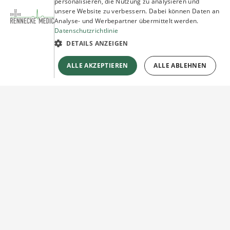
personalisieren, die Nutzung zu analysieren und
ENGLISH
unsere Website zu verbessern. Dabei können Daten an
Analyse- und Werbepartner übermittelt werden.
Datenschutzrichtlinie
DETAILS ANZEIGEN
ALLE AKZEPTIEREN
ALLE ABLEHNEN
Sie haben Fragen?
Wir beraten Sie gerne!
Jetzt unverbindlich
Kontakt herstellen!
KONTAKTFORMULAR