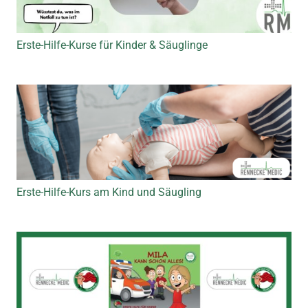
Erste-Hilfe-Kurse für Kinder & Säuglinge
Erste-Hilfe-Kurs am Kind und Säugling