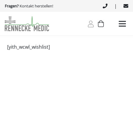
|
Fragen?
Kontakt herstellen!
[yith_wcwl_wishlist]