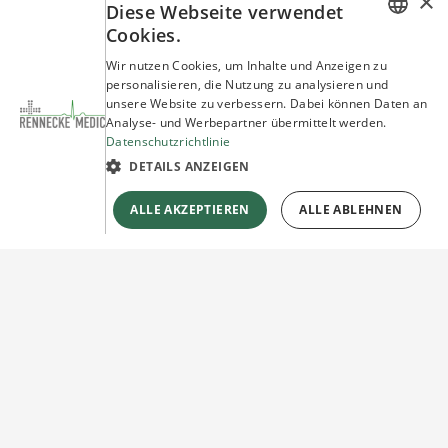
×
Diese Webseite verwendet
Cookies.
GERMAN
Wir nutzen Cookies, um Inhalte und Anzeigen zu
personalisieren, die Nutzung zu analysieren und
ENGLISH
unsere Website zu verbessern. Dabei können Daten an
Analyse- und Werbepartner übermittelt werden.
Datenschutzrichtlinie
DETAILS ANZEIGEN
ALLE AKZEPTIEREN
ALLE ABLEHNEN
Sie haben Fragen?
Wir beraten Sie gerne!
Jetzt unverbindlich
Kontakt herstellen!