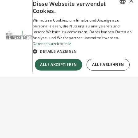
×
Diese Webseite verwendet
Cookies.
GERMAN
Wir nutzen Cookies, um Inhalte und Anzeigen zu
personalisieren, die Nutzung zu analysieren und
ENGLISH
unsere Website zu verbessern. Dabei können Daten an
Analyse- und Werbepartner übermittelt werden.
Datenschutzrichtlinie
DETAILS ANZEIGEN
ALLE AKZEPTIEREN
ALLE ABLEHNEN
Sie haben Fragen?
Wir beraten Sie gerne!
Jetzt unverbindlich
Kontakt herstellen!