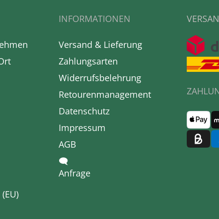
INFORMATIONEN
VERSAN
nehmen
Versand & Lieferung
Ort
Zahlungsarten
Widerrufsbelehrung
ZAHLU
Retourenmanagement
Datenschutz
Impressum
AGB
🗨
Anfrage
 (EU)