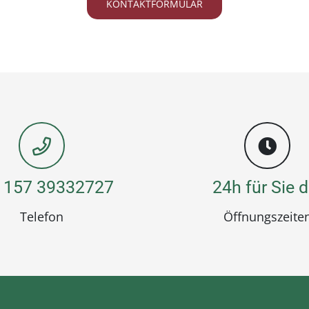
KONTAKTFORMULAR
 157 39332727
24h für Sie d
Telefon
Öffnungszeite