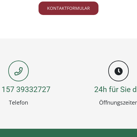
KONTAKTFORMULAR
 157 39332727
24h für Sie d
Telefon
Öffnungszeite