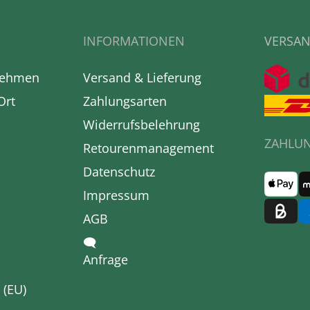
INFORMATIONEN
VERSAN
nehmen
Versand & Lieferung
Ort
Zahlungsarten
Widerrufsbelehrung
ZAHLU
Retourenmanagement
Datenschutz
Impressum
AGB
🗨
Anfrage
 (EU)