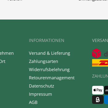
INFORMATIONEN
VERSAN
nehmen
Versand & Lieferung
Ort
Zahlungsarten
Widerrufsbelehrung
ZAHLU
Retourenmanagement
Datenschutz
Impressum
AGB