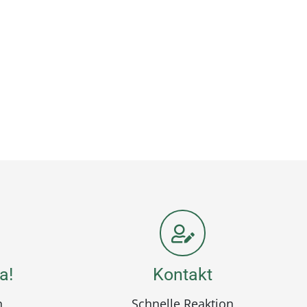
a!
Kontakt
n
Schnelle Reaktion