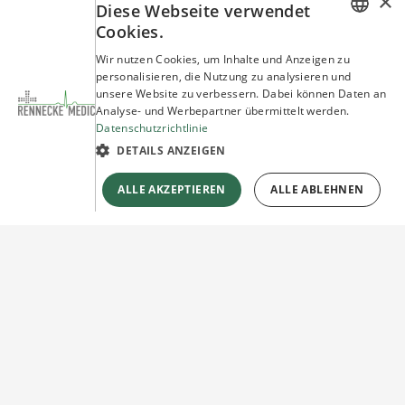
×
Diese Webseite verwendet
Cookies.
GERMAN
Wir nutzen Cookies, um Inhalte und Anzeigen zu
personalisieren, die Nutzung zu analysieren und
ENGLISH
unsere Website zu verbessern. Dabei können Daten an
Analyse- und Werbepartner übermittelt werden.
Datenschutzrichtlinie
DETAILS ANZEIGEN
ALLE AKZEPTIEREN
ALLE ABLEHNEN
Sie haben Fragen?
Wir beraten Sie gerne!
Jetzt unverbindlich
Kontakt herstellen!