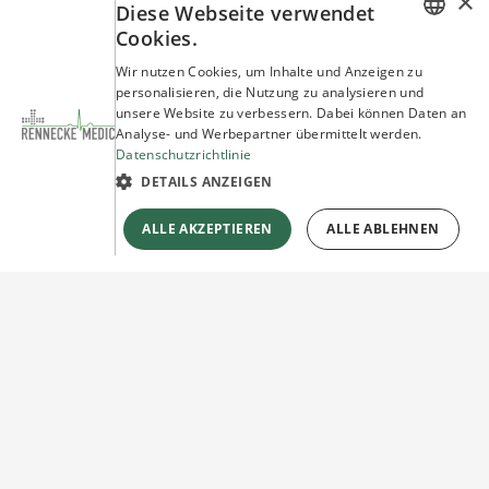
×
Diese Webseite verwendet
Cookies.
GERMAN
Wir nutzen Cookies, um Inhalte und Anzeigen zu
personalisieren, die Nutzung zu analysieren und
ENGLISH
unsere Website zu verbessern. Dabei können Daten an
Analyse- und Werbepartner übermittelt werden.
Datenschutzrichtlinie
DETAILS ANZEIGEN
ALLE AKZEPTIEREN
ALLE ABLEHNEN
Sie haben Fragen?
Wir beraten Sie gerne!
Jetzt unverbindlich
Kontakt herstellen!