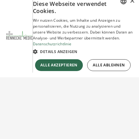
×
Diese Webseite verwendet
Cookies.
GERMAN
Wir nutzen Cookies, um Inhalte und Anzeigen zu
personalisieren, die Nutzung zu analysieren und
ENGLISH
unsere Website zu verbessern. Dabei können Daten an
Analyse- und Werbepartner übermittelt werden.
Datenschutzrichtlinie
DETAILS ANZEIGEN
ALLE AKZEPTIEREN
ALLE ABLEHNEN
Sie haben Fragen?
Wir beraten Sie gerne!
Jetzt unverbindlich
Kontakt herstellen!