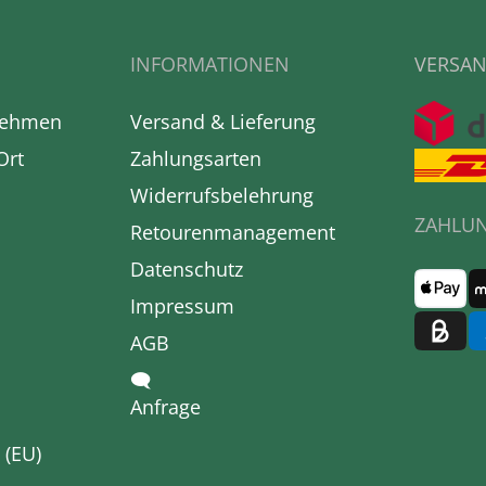
INFORMATIONEN
VERSAN
nehmen
Versand & Lieferung
Ort
Zahlungsarten
Widerrufsbelehrung
ZAHLU
Retourenmanagement
Datenschutz
Impressum
AGB
🗨
Anfrage
 (EU)