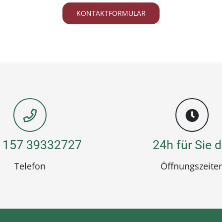
KONTAKTFORMULAR
 157 39332727
24h für Sie d
Telefon
Öffnungszeite