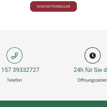
KONTAKTFORMULAR
 157 39332727
24h für Sie d
Telefon
Öffnungszeite