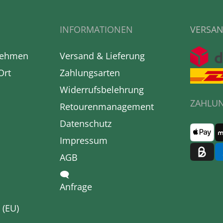
INFORMATIONEN
VERSAN
nehmen
Versand & Lieferung
Ort
Zahlungsarten
Widerrufsbelehrung
ZAHLU
Retourenmanagement
Datenschutz
Impressum
AGB
🗨
Anfrage
 (EU)