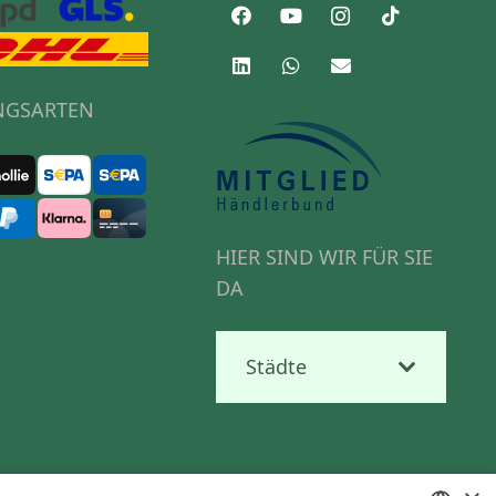
NGSARTEN
HIER SIND WIR FÜR SIE
DA
Städte