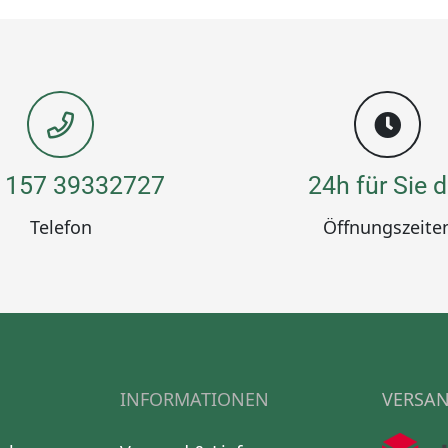
 157 39332727
24h für Sie d
Telefon
Öffnungszeite
INFORMATIONEN
VERSAN