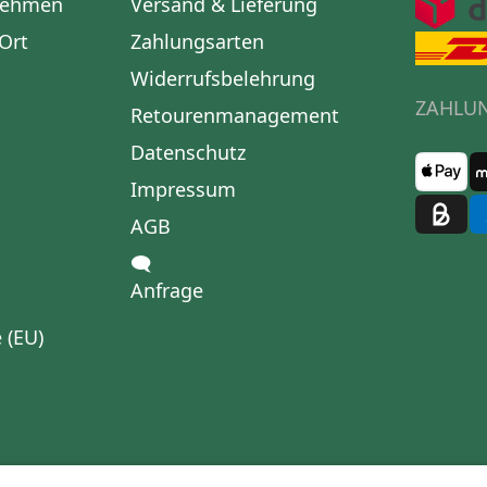
nehmen
Versand & Lieferung
 Ort
Zahlungsarten
Widerrufsbelehrung
ZAHLU
Retourenmanagement
Datenschutz
Impressum
AGB
🗨
Anfrage
 (EU)